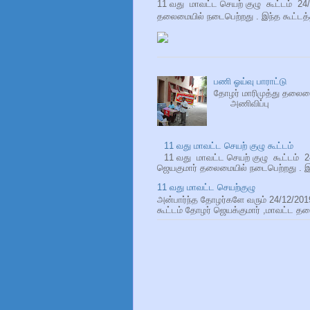
11 வது மாவட்ட செயற் குழு கூட்டம் 2
தலைமையில் நடைபெற்றது . இந்த கூட்டத்த
பணி ஓய்வு பாராட்டு
தோழர் மாரிமுத்து தல
அணிவிப்பு தோழி
11 வது மாவட்ட செயற் குழு கூட்டம்
11 வது மாவட்ட செயற் குழு கூட்டம் 
ஜெயகுமார் தலைமையில் நடைபெற்றது . இந்
11 வது மாவட்ட செயற்குழு
அன்பார்ந்த தோழர்களே வரும் 24/12/201
கூட்டம் தோழர் ஜெயக்குமார் ,மாவட்ட த