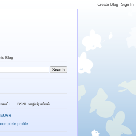
his Blog
 மாவட்ட...... BSNL ஊழியர் சங்கம்
LEUVR
complete profile