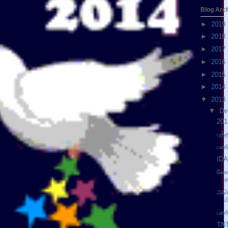
Blog Arc
►
2019
►
2018
►
2017
►
2016
►
2015
►
2014
▼
2013
▼
De
201
புத
பணி
IDA
வேள
அமெ
ம
பணி
TNT