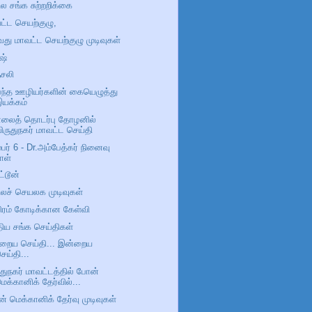
ில சங்க சுற்றறிக்கை
ட்ட செயற்குழு,
வது மாவட்ட செயற்குழு முடிவுகள்
ஷ்
சலி
பந்த ஊழியர்களின் கையெழுத்து
இயக்கம்
லைத் தொடர்பு தோழனில்
ிருதுநகர் மாவட்ட செய்தி
ம்பர் 6 - Dr.அம்பேத்கர் நினைவு
ாள்
ட்டூன்
ிலச் செயலக முடிவுகள்
ரம் கோடிக்கான கேள்வி
திய சங்க செய்திகள்
்றைய செய்தி... இன்றைய
ெய்தி...
ுதுநகர் மாவட்டத்தில் போன்
ெக்கானிக் தேர்வில்...
் மெக்கானிக் தேர்வு முடிவுகள்