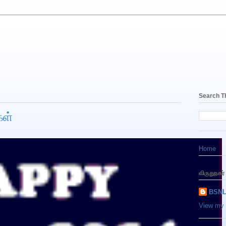
Search T
கள்
Home
விருதுநகர்
BSN
View my 